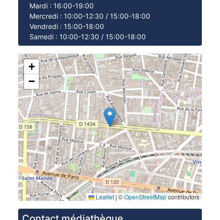
Mardi : 16:00-19:00
Mercredi : 10:00-12:30 / 15:00-18:00
Vendredi : 15:00-18:00
Samedi : 10:00-12:30 / 15:00-18:00
Plan
+
−
Leaflet
|
©
OpenStreetMap
contributors
Contact
Contact médiathèque