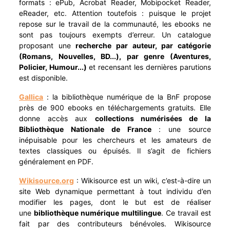
formats : ePub, Acrobat Reader, Mobipocket Reader,
eReader, etc. Attention toutefois : puisque le projet
repose sur le travail de la communauté, les ebooks ne
sont pas toujours exempts d’erreur. Un catalogue
proposant une
recherche par auteur, par catégorie
(Romans, Nouvelles, BD...), par genre (Aventures,
Policier, Humour...)
et recensant les dernières parutions
est disponible.
Gallica
: la bibliothèque numérique de la BnF propose
près de 900 ebooks en téléchargements gratuits. Elle
donne accès aux
collections numérisées de la
Bibliothèque Nationale de France
: une source
inépuisable pour les chercheurs et les amateurs de
textes classiques ou épuisés. Il s’agit de fichiers
généralement en PDF.
Wikisource.org
: Wikisource est un wiki, c’est-à-dire un
site Web dynamique permettant à tout individu d’en
modifier les pages, dont le but est de réaliser
une
bibliothèque numérique multilingue
. Ce travail est
fait par des contributeurs bénévoles. Wikisource