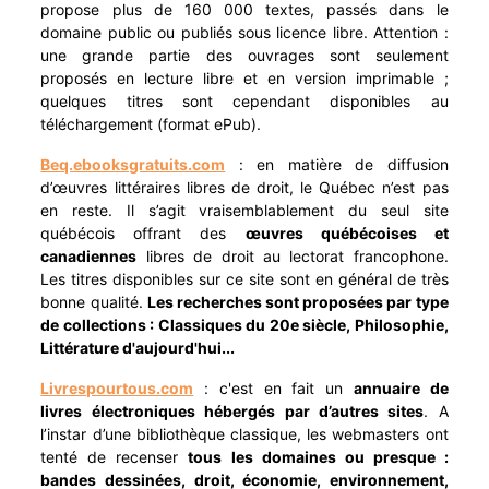
propose plus de 160 000 textes, passés dans le
domaine public ou publiés sous licence libre. Attention :
une grande partie des ouvrages sont seulement
proposés en lecture libre et en version imprimable ;
quelques titres sont cependant disponibles au
téléchargement (format ePub).
Beq.ebooksgratuits.com
: en matière de diffusion
d’œuvres littéraires libres de droit, le Québec n’est pas
en reste. Il s’agit vraisemblablement du seul site
québécois offrant des
œuvres québécoises et
canadiennes
libres de droit au lectorat francophone.
Les titres disponibles sur ce site sont en général de très
bonne qualité.
Les recherches sont proposées par type
de collections : Classiques du 20e siècle, Philosophie,
Littérature d'aujourd'hui...
Livrespourtous.com
: c'est en fait un
annuaire de
livres électroniques hébergés par d’autres sites
. A
l’instar d’une bibliothèque classique, les webmasters ont
tenté de recenser
tous les domaines ou presque :
bandes dessinées, droit, économie, environnement,