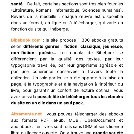
santé…
De fait, certaines sections sont très bien fournies
(Littérature, Romans, Informatique, Sciences humaines).
Revers de la médaille : chaque œuvre est disponible
dans un format, en ligne ou à télécharger, qui varie en
fonction du site qui l’héberge.
Bibebook.com
: le site propose 1 300 ebooks gratuits
selon
différents genres : fiction, classique, jeunesse,
non-fiction, poésie…
Les ebooks de Bibebook se
différencient par la qualité des textes, par leur
typographie travaillée, par leur graphisme agréable et
par une cohérence conservée à travers toute la
collection. Un soin particulier a été apporté à la mise en
page, à la typographie et à la navigation à l’intérieur du
livre, pour garantir un confort de lecture optimal. Vous
avez aussi la
possibilité de télécharger tous les ebooks
du site en un clic dans un seul pack.
Altramenta.net
: vous pouvez télécharger des ebooks
aux formats PDF, ePub, MOBI, OpenDocument et
audiobook. Les livres sont tous sans DRM et sous licence
libre ou licence ouverte. On y trouve une
grande variété