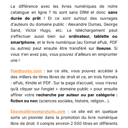
La différence avec les livres numériques de notre
catalogue en ligne ? Ils sont sans DRM et donc
sans
durée de prêt
! Et ce sont surtout des ouvrages
d'auteurs du domaine public : Alexandre Dumas, George
Sand, Victor Hugo, etc. Le téléchargement peut
s'effectuer aussi bien sur
ordinateur, tablette ou
smartphone
, et le livre numérique (au format ePub, PDF
ou autres) peut ensuite être transféré sur
liseuse
. Si
vous n'en avez pas, vous pouvez d'ailleurs en emprunter
une !
Feedbooks.com
: sur ce site, vous pouvez accéder à
des milliers de titres libres de droit et ce, en trois formats
: ePub, Kindle et PDF. Sur la page d’accueil, vous n’avez
qu’à cliquer sur l’onglet « domaine public » pour ensuite
affiner votre
recherche par auteur ou par catégorie :
fiction ou non
(sciences sociales, histoire, religion...).
Ebookslibresetgratuits.com
: ce site est en quelque
sorte un pionnier dans la promotion du livre numérique
libre de droit. Il compte environ 2 500 titres en différents