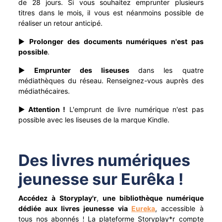
de 28 jours. Si vous souhaitez emprunter plusieurs
titres dans le mois, il vous est néanmoins possible de
réaliser un retour anticipé.
►
Prolonger des documents numériques n'est pas
possible
.
► Emprunter des liseuses
dans les quatre
médiathèques du réseau. Renseignez-vous auprès des
médiathécaires.
► Attention !
L'emprunt de livre numérique n'est pas
possible avec les liseuses de la marque Kindle.
Des livres numériques
jeunesse sur Eurêka !
Accédez à Storyplay'r
,
une bibliothèque numérique
dédiée aux livres jeunesse via
Eureka
, accessible à
tous nos abonnés
La plateforme Storyplay*r
compte
!