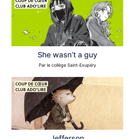
She wasn’t a guy
Par le collège Saint-Exupéry
Jefferson