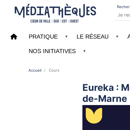
Recher
PRATIQUE
LE RÉSEAU
NOS INITIATIVES
Accueil
Cours
Eureka : 
de-Marne