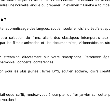
rendre une nouvelle langue ou préparer un examen ? Eurêka a tout ce 
ir ?
, apprentissage des langues, soutien scolaire, loisirs créatifs et spor
re sélection de films, allant des classiques intemporels aux 
ar les films d’animation et les documentaires, visionnables en st
streaming directement sur votre smartphone. Retrouvez éga
harmonie : concerts, conférences.
pour les plus jeunes : livres DYS, soutien scolaire, loisirs créatif
diathèque suffit, rendez-vous à compter du 1er janvier sur cette
 version !