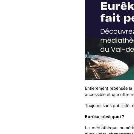
Entièrement repensée la 
accessible et une offre r
Toujours sans publicité, 
Eurêka, c’est quoi ?
La médiathèque numériq
avec votre abonnement 