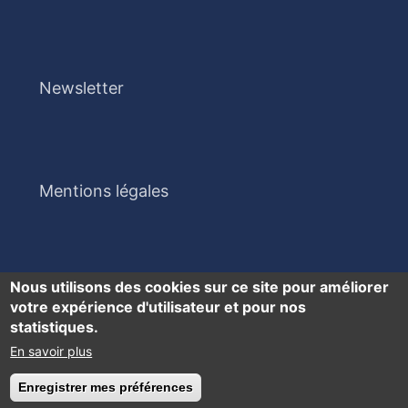
Newsletter
Mentions légales
Nous utilisons des cookies sur ce site pour améliorer
votre expérience d'utilisateur et pour nos
statistiques.
En savoir plus
Accessibilité : partiellement conforme
Enregistrer mes préférences
Retirer le consentement