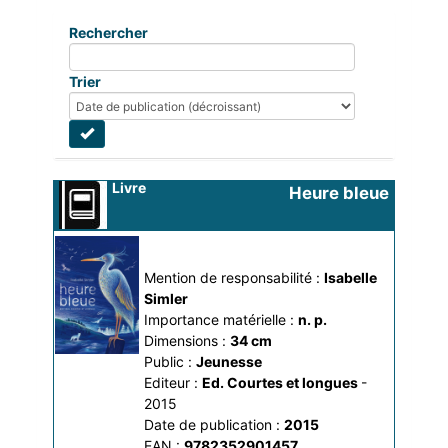
Rechercher
Trier
Livre
Heure bleue
Mention de responsabilité :
Isabelle 
Simler
Importance matérielle :
n. p.
Dimensions :
34 cm
Public :
Jeunesse
Editeur :
Ed. Courtes et longues
-
2015
Date de publication :
2015
EAN :
9782352901457