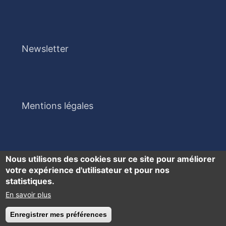
Newsletter
Mentions légales
Nous utilisons des cookies sur ce site pour améliorer
votre expérience d'utilisateur et pour nos
statistiques.
En savoir plus
Accessibilité : partiellement conforme
Enregistrer mes préférences
Retirer le consentement