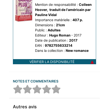
Mention de responsabilité :
Colleen 
Hoover
, 
traduit de l'américain par 
Pauline Vidal
Importance matérielle :
407 p.
Dimensions :
21cm
Public :
Adultes
Editeur :
Hugo Roman
- 2017
Date de publication :
2017
EAN :
9782755633214
Dans la collection :
New romance
VÉRIFIER LA DISPONIBILITÉ
NOTES ET COMMENTAIRES
Autres avis