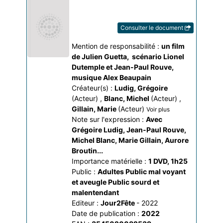
Consulter le document
Mention de responsabilité :
un film 
de Julien Guetta
, 
scénario Lionel 
Dutemple et Jean-Paul Rouve
, 
musique Alex Beaupain
Créateur(s) :
Ludig, Grégoire
(Acteur)
,
Blanc, Michel
(Acteur)
,
Gillain, Marie
(Acteur)
Voir plus
Note sur l'expression :
Avec 
Grégoire Ludig, Jean-Paul Rouve, 
Michel Blanc, Marie Gillain, Aurore 
Broutin...
Importance matérielle :
1 DVD, 1h25
Public :
Adultes
Public mal voyant
et aveugle
Public sourd et
malentendant
Editeur :
Jour2Fête
- 2022
Date de publication :
2022