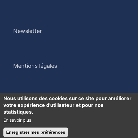
Newsletter
Mentions légales
Nous utilisons des cookies sur ce site pour améliorer
votre expérience d'utilisateur et pour nos
statistiques.
En savoir plus
Accessibilité : partiellement conforme
Enregistrer mes préférences
Retirer le consentement