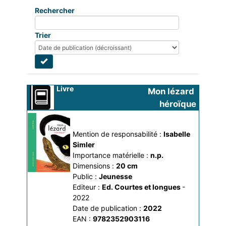
Rechercher
Trier
Livre
Mon lézard 
héroïque
Mention de responsabilité :
Isabelle 
Simler
Importance matérielle :
n.p.
Dimensions :
20 cm
Public :
Jeunesse
Editeur :
Ed. Courtes et longues
-
2022
Date de publication :
2022
EAN :
9782352903116