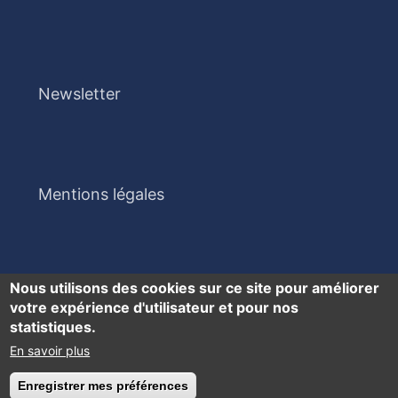
Newsletter
Mentions légales
Nous utilisons des cookies sur ce site pour améliorer
votre expérience d'utilisateur et pour nos
statistiques.
En savoir plus
Accessibilité : partiellement conforme
Enregistrer mes préférences
Retirer le consentement