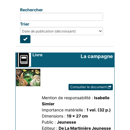
Rechercher
Trier
Livre
La campagne
une nuit...
Consulter le document
Mention de responsabilité :
Isabelle 
Simler
Importance matérielle :
1 vol. (32 p.)
Dimensions :
19 x 27 cm
Public :
Jeunesse
Editeur :
De La Martinière Jeunesse