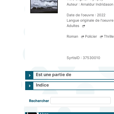
Auteur :
Arnaldur Indridason 
Date de l'oeuvre :
2022
Langue originale de l'oeuvre 
Adultes
Roman
Policier
Thrill
SyrtisID :
37530010
Est une partie de
Indice
Rechercher