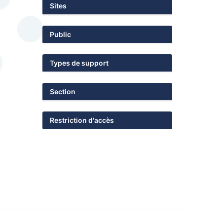
Sites
Public
Types de support
Section
Restriction d'accès