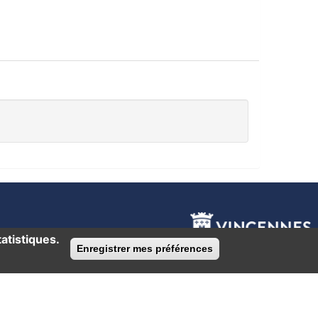
atistiques.
Enregistrer mes préférences
Retirer le consen