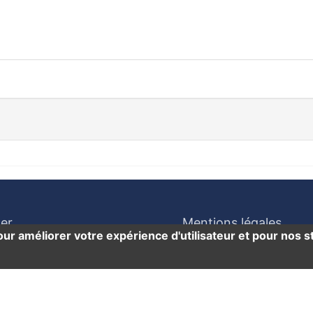
er
Mentions légales
our améliorer votre expérience d'utilisateur et pour nos st