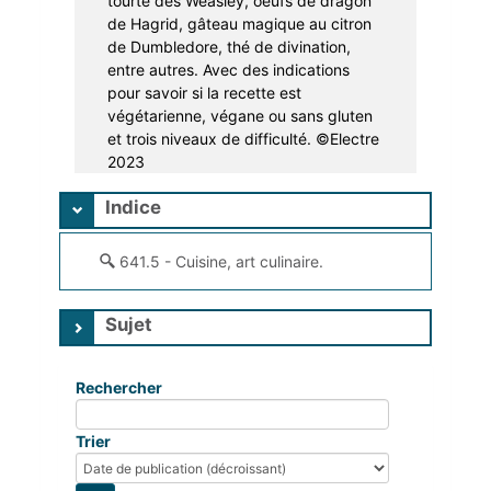
tourte des Weasley, oeufs de dragon
de Hagrid, gâteau magique au citron
de Dumbledore, thé de divination,
entre autres. Avec des indications
pour savoir si la recette est
végétarienne, végane ou sans gluten
et trois niveaux de difficulté. ©Electre
2023
Indice
641.5 - Cuisine, art culinaire.
Sujet
Rechercher
Trier